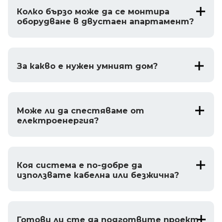
Колко бързо може да се монтира
оборудване в двустаен апартамент?
За какво е нужен умният дом?
Може ли да спестяваме от
електроенергия?
Коя система е по-добре да
използвате кабелна или безжична?
Готови ли сте да подготвите проект