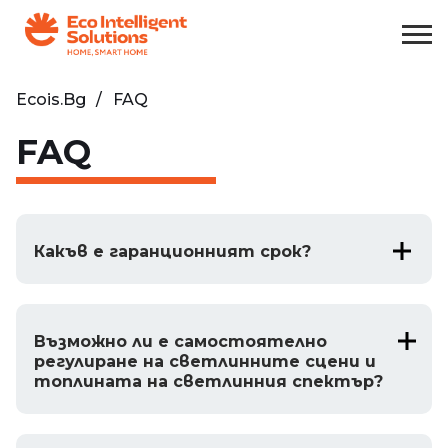
Ecois.bg
FAQ
FAQ
Какъв е гаранционният срок?
Възможно ли е самостоятелно
регулиране на светлинните сцени и
топлината на светлинния спектър?