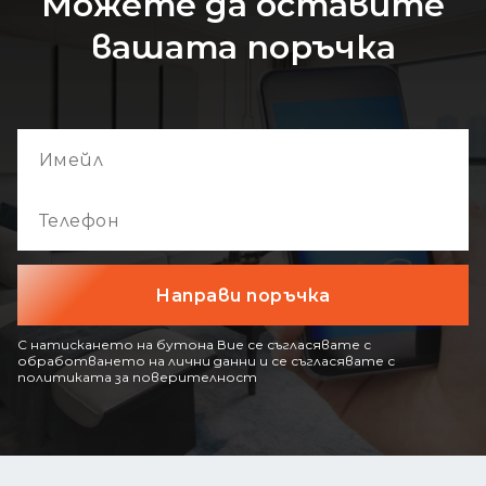
Можете да оставите
вашата поръчка
С натискането на бутона Вие се съгласявате с
обработването на лични данни и се съгласявате с
политиката за поверителност