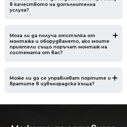
в качеството на допълнителна
услуга?
Мога ли да получа отстъпка от
монтажа и оборудването, ако моите
приятели също поръчат монтаж на
системата от вас?
Може ли да се управляват портите и
вратите в извънградска къща?