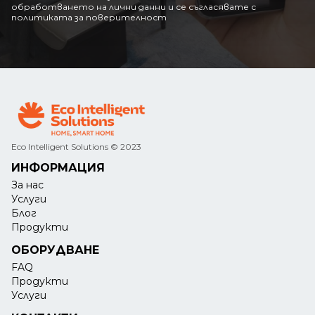
обработването на лични данни и се съгласявате с
политиката за поверителност
Eco Intelligent Solutions © 2023
ИНФОРМАЦИЯ
За нас
Услуги
Блог
Продукти
ОБОРУДВАНЕ
FAQ
Продукти
Услуги