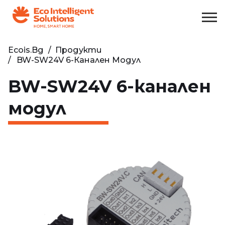
Ecois.bg
/
Продукти
BW-SW24V 6-Канален Модул
BW-SW24V 6-канален
модул