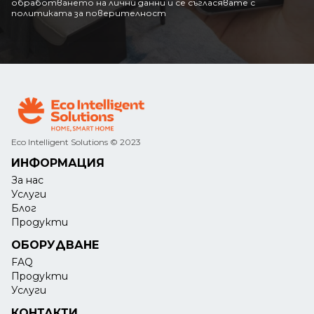
обработването на лични данни и се съгласявате с
политиката за поверителност
Eco Intelligent Solutions © 2023
ИНФОРМАЦИЯ
За нас
Услуги
Блог
Продукти
ОБОРУДВАНЕ
FAQ
Продукти
Услуги
КОНТАКТИ