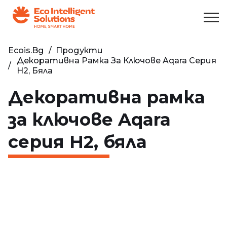
Ecois.bg
/
Продукти
Декоративна Рамка За Ключове Aqara Серия
H2, Бяла
Декоративна рамка
за ключове Aqara
серия H2, бяла