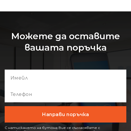
Можете да оставите
вашата поръчка
С натискането на бутона Вие се съгласявате с