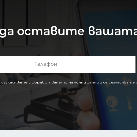
да оставите вашата
 съгласявате с обработването на лични данни и се съгласяват