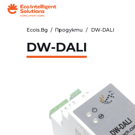
Ecois.bg
/
Продукти
DW-DALI
DW-DALI