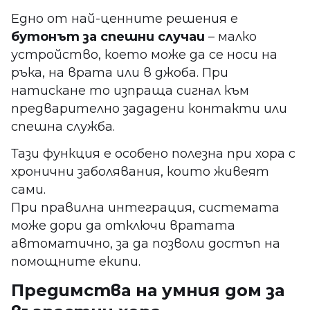
Едно от най-ценните решения е
бутонът за спешни случаи
– малко
устройство, което може да се носи на
ръка, на врата или в джоба. При
натискане то изпраща сигнал към
предварително зададени контакти или
спешна служба.
Тази функция е особено полезна при хора с
хронични заболявания, които живеят
сами.
При правилна интеграция, системата
може дори да отключи вратата
автоматично, за да позволи достъп на
помощните екипи.
Предимства на умния дом за