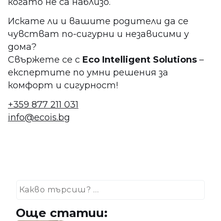
когато не са наблизо.
Искате ли и вашите родители да се
чувстват по-сигурни и независими у
дома?
Свържете се с
Eco Intelligent Solutions
–
експертите по умни решения за
комфорт и сигурност!
+359 877 211 031
info@ecois.bg
Още статии: