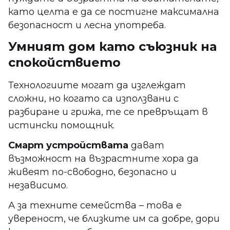
като целта е да се постигне максимална
безопасност и лесна употреба.
Умният дом като съюзник на
спокойствието
Технологиите могат да изглеждат
сложни, но когато са използвани с
разбиране и грижа, те се превръщат в
истински помощник.
Смарт устройствата
дават
възможност на възрастните хора да
живеят по-свободно, безопасно и
независимо.
А за техните семейства – това е
увереност, че близките им са добре, дори