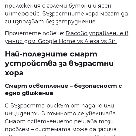
приложения с големи бутони и ясен
интерфейс, възрастните хора могат да
ги използват без затруднение.
Прочетете повече:
Гласово управление в
умния дом: Google Home vs Alexa vs Siri
Най-полезните смарт
устройства за възрастни
хора
Смарт осветление – безопасност с
едно движение
С възрастта рискът от падане или
инциденти в тъмното се увеличава.
Смарт осветлението решава този
проблем – системата може да засича