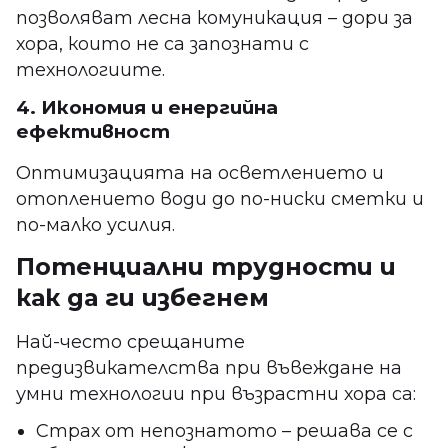
позволяват лесна комуникация – дори за
хора, които не са запознати с
технологиите.
4. Икономия и енергийна
ефективност
Оптимизацията на осветлението и
отоплението води до по-ниски сметки и
по-малко усилия.
Потенциални трудности и
как да ги избегнем
Най-често срещаните
предизвикателства при въвеждане на
умни технологии при възрастни хора са:
Страх от непознатото – решава се с