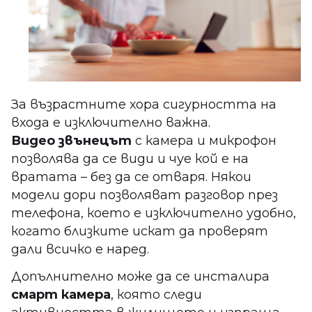
За възрастните хора сигурността на
входа е изключително важна.
Видео звънецът
с камера и микрофон
позволява да се види и чуе кой е на
вратата – без да се отваря. Някои
модели дори позволяват разговор през
телефона, което е изключително удобно,
когато близките искат да проверят
дали всичко е наред.
Допълнително може да се инсталира
смарт камера
, която следи