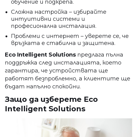
обучение и подкрепа.
Сложна настройка – избирайте
интуитивни системи и
професионална инсталация.
Проблеми с интернет – уверете се, че
връзката е стабилна и защитена.
Eco Intelligent Solutions
предлага пълна
поддръжка след инсталацията, което
гарантира, че устройствата ще
работят безпроблемно, а клиентите ще
бъдат напълно спокойни.
Защо да изберете Eco
Intelligent Solutions