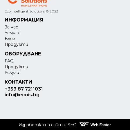
Eco Intelligent Solutions © 2023
ИНФОРМАЦИЯ
За нас
Услуги
Блог
Продукти
ОБОРУДВАНЕ
FAQ
Продукти
Услуги
КОНТАКТИ
+359 87 7211031
info@ecois.bg
Изработка на сайт и SEO