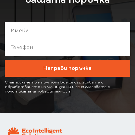
С натискането на бутона Вие се съгласявате с
обработването на лични данни и се съгласявате с
политиката за поверителност