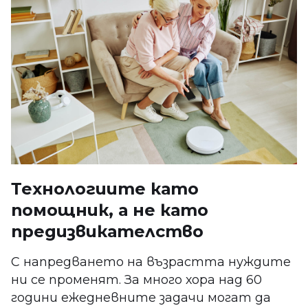
Технологиите като
помощник, а не като
предизвикателство
С напредването на възрастта нуждите
ни се променят. За много хора над 60
години ежедневните задачи могат да