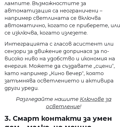
лампите. Възможностите за
автоматизация са неограничени –
например светлината се включва
автоматично, когато се приберете, или
се изключва, когато излезете.
Интеграцията с гласов асистент или
сензори за движение допринася за по-
високо ниво на удобство и икономия на
енергия. Можете да създавате „сцени“,
като например „Кино вечер“, която
затъмнява осветлението и активира
други уреди.
Разгледайте нашите
Ключове за
осветление
!
3. Смарт контакти за умен