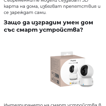
Съвременните модели създават 3D
карта на дома, избягват препятствия и
се зареждат сами.
Защо да изградим умен дом
със смарт устройства?
Интегрирането на смарт устройства в