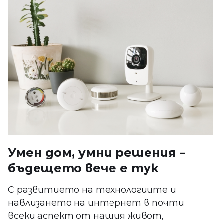
Умен дом, умни решения –
бъдещето вече е тук
С развитието на технологиите и
навлизането на интернет в почти
всеки аспект от нашия живот,