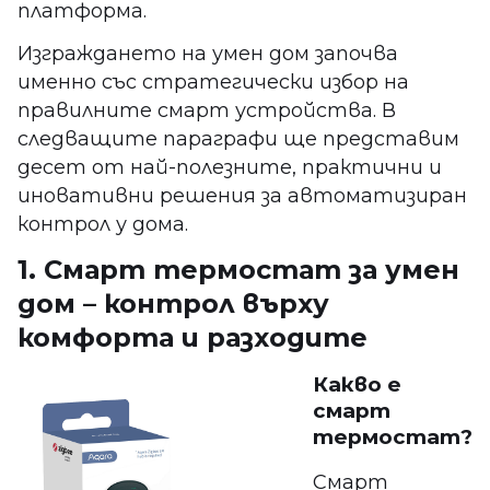
платформа.
Изграждането на умен дом започва
именно със стратегически избор на
правилните смарт устройства. В
следващите параграфи ще представим
десет от най-полезните, практични и
иновативни решения за автоматизиран
контрол у дома.
1. Смарт термостат за умен
дом – контрол върху
комфорта и разходите
Какво е
смарт
термостат?
Смарт