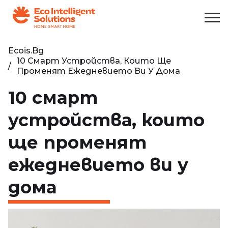
Ecois.bg
10 Смарт Устройства, Които Ще
Променят Ежедневието Ви У Дома
10 смарт
устройства, които
ще променят
ежедневието ви у
дома