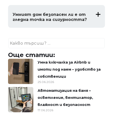
Умният дом безопасен ли е от
гледна точка на сигурността?
Още статии:
Умна ключалка за Airbnb и
имоти под наем – удобство за
собственици
25.06.2026
Автоматизация на баня –
осветление, вентилатор,
влажност и безопасност
17.06.2026