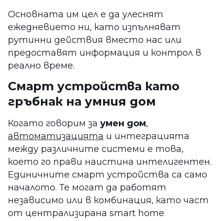
Основната им цел е да улеснят
ежедневието ни, като изпълняват
рутинни действия вместо нас или
предоставят информация и контрол в
реално време.
Смарт устройства като
гръбнак на умния дом
Когато говорим за
умен дом
,
автоматизацията
и интеграцията
между различните системи е това,
което го прави наистина интелигентен.
Единичните смарт устройства са само
началото. Те могат да работят
независимо или в комбинация, като част
от централизирана smart home