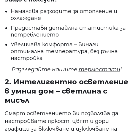
Намалява разходите за отопление и
охлаждане
Предоставя детайлна статистика за
потреблението
Увеличава комфорта – винаги
оптимална температура, без ръчна
настройка
Разгледайте нашите
термостати
!
2. Интелигентно осветление
в умния дом – светлина с
мисъл
Смарт осветлението ви позволява да
настройвате яркост, цвят и дори
графици за включване и изключване на