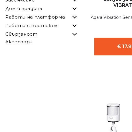
VIBRA
Дом и градина
Работи на платформа
Aqara Vibration Se
Работи с протокол
Свързаност
Аксесоари
€ 17.9