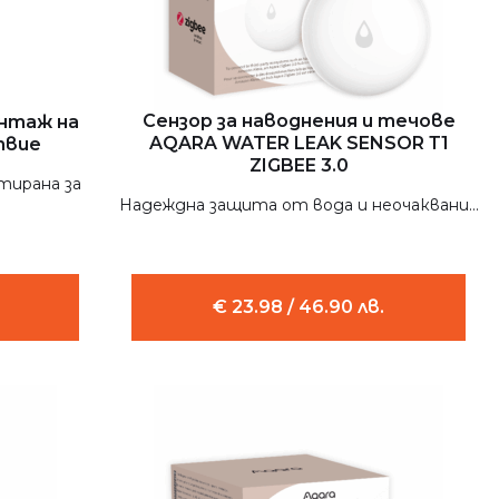
Сензор за наводнения и течове
онтаж на
AQARA WATER LEAK SENSOR Т1
твие
ZIGBEE 3.0
тирана за
Надеждна защита от вода и неочаквани...
€ 23.98 / 46.90 лв.