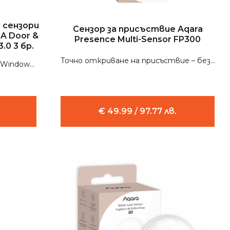
 сензори
Сензор за присъствие Aqara
A Door &
Presence Multi-Sensor FP300
.0 3 бр.
Точно откриване на присъствие – без...
Window...
€ 49.99 / 97.77 лв.