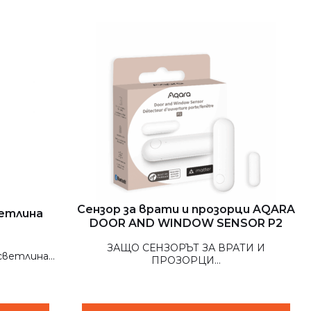
Сензор за врати и прозорци AQARA
ветлина
DOOR AND WINDOW SENSOR P2
ЗАЩО СЕНЗОРЪТ ЗА ВРАТИ И
ветлина...
ПРОЗОРЦИ...