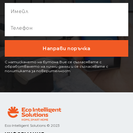
С натискането на бутона Вие се съгласявате с
обработването на лични данни и се съгласявате с
политиката за поверителност
Eco Intelligent Solutions © 2023