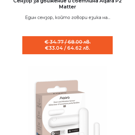
Сензор за движение и светлина Aqara P2
Matter
Един сензор, който говори езика на...
€ 34.77 / 68.00 лв.
€33.04 / 64.62 лв.