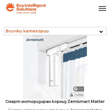
Всички категории
Смарт моторизиран корниз Zemismart Matter