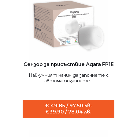
Сензор за присъствие Aqara FP1E
Най-умният начин да започнете с
автоматизациите...
€ 49.85 / 97.50 лв.
€39.90 / 78.04 лв.