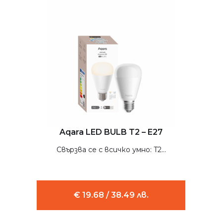
Aqara LED BULB T2 – E27
Свързва се с всичко умно: T2...
€ 19.68 / 38.49 лв.