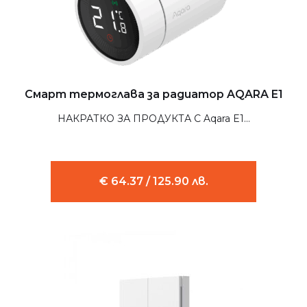
Смарт термоглава за радиатор AQARA E1
НАКРАТКО ЗА ПРОДУКТА С Aqara E1...
€ 64.37 / 125.90 лв.