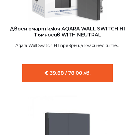
Двоен смарт ключ AQARA WALL SWITCH H1
Тъмносив WITH NEUTRAL
Aqara Wall Switch H1 превръща класическите...
€ 39.88 / 78.00 лв.