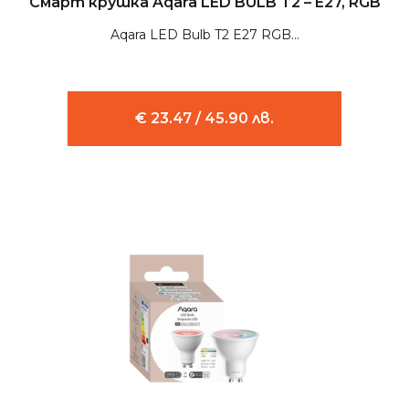
Смарт крушка Aqara LED BULB T2 – E27, RGB
Aqara LED Bulb T2 E27 RGB...
€ 23.47 / 45.90 лв.