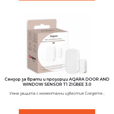
Сензор за врати и прозорци AQARA DOOR AND
WINDOW SENSOR Т1 ZIGBEE 3.0
Умна защита с моментални известия Следете...