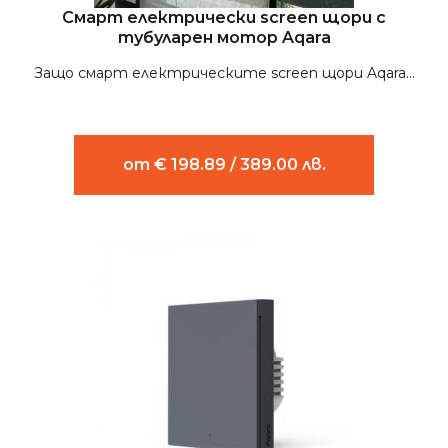
Смарт електрически screen щори с
тубуларен мотор Aqara
Защо смарт електрическите screen щори Aqara...
от € 198.89 / 389.00 лв.