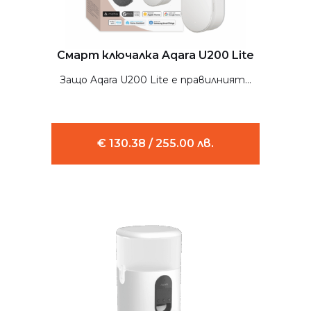
Смарт ключалка Aqara U200 Lite
Защо Aqara U200 Lite е правилният...
€ 130.38 / 255.00 лв.