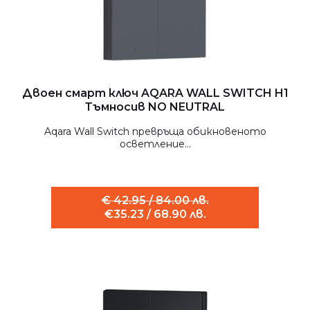
Двоен смарт ключ AQARA WALL SWITCH H1
Тъмносив NO NEUTRAL
Aqara Wall Switch превръща обикновеното
осветление...
€ 42.95 / 84.00 лв.
€35.23 / 68.90 лв.