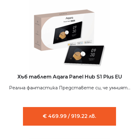
Хъб таблет Aqara Panel Hub S1 Plus EU
Реална фантастика Представете си, че умният...
€ 469.99 / 919.22 лв.