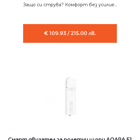
Защо си струва? Комфорт без усилие...
€ 109.93 / 215.00 лв.
Смарт двигател за ролетни щори AQARA E1