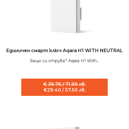
Единичен смарт ключ Aqara H1 WITH NEUTRAL
Защо си струва? Aqara H1 With...
€ 36.76 / 71.90 лв.
€29.40 / 57.50 лв.