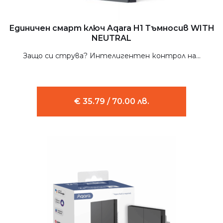
Единичен смарт ключ Aqara H1 Тъмносив WITH
NEUTRAL
Защо си струва? Интелигентен контрол на...
€ 35.79 / 70.00 лв.