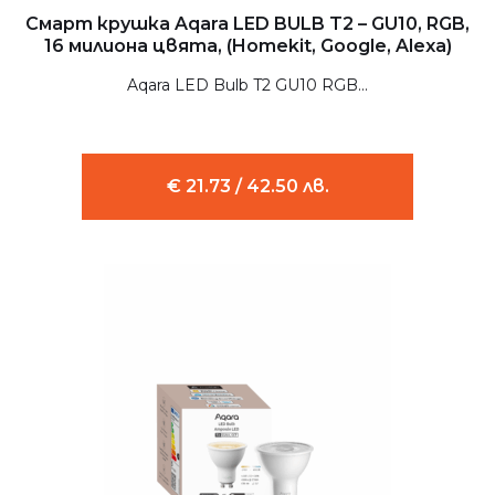
Смарт крушка Aqara LED BULB T2 – GU10, RGB,
16 милиона цвята, (Homekit, Google, Alexa)
Aqara LED Bulb T2 GU10 RGB...
€ 21.73 / 42.50 лв.