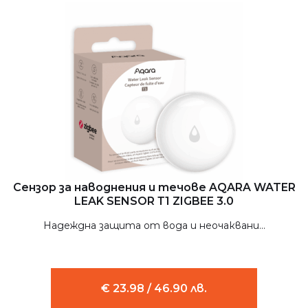
Сензор за наводнения и течове AQARA WATER
LEAK SENSOR Т1 ZIGBEE 3.0
Надеждна защита от вода и неочаквани...
€ 23.98 / 46.90 лв.