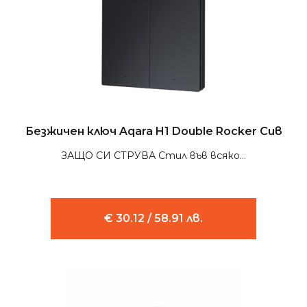
Безжичен ключ Aqara H1 Double Rocker Сив
ЗАЩО СИ СТРУВА Стил във всяко...
€ 30.12 / 58.91 лв.